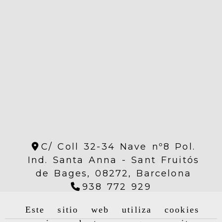
C/ Coll 32-34 Nave nº8 Pol.
Ind. Santa Anna -
Sant Fruitós
de Bages,
08272,
Barcelona
938 772 929
Este sitio web utiliza cookies