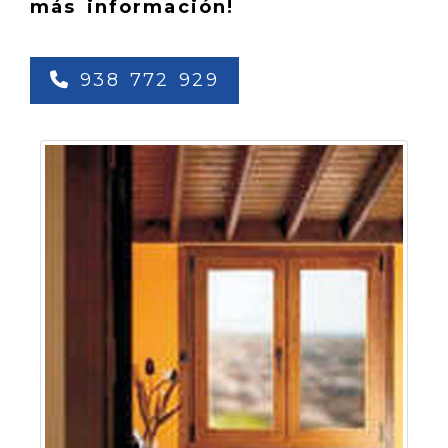
más información!
938 772 929