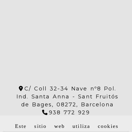
C/ Coll 32-34 Nave nº8 Pol.
Ind. Santa Anna -
Sant Fruitós
de Bages,
08272,
Barcelona
938 772 929
Este sitio web utiliza cookies