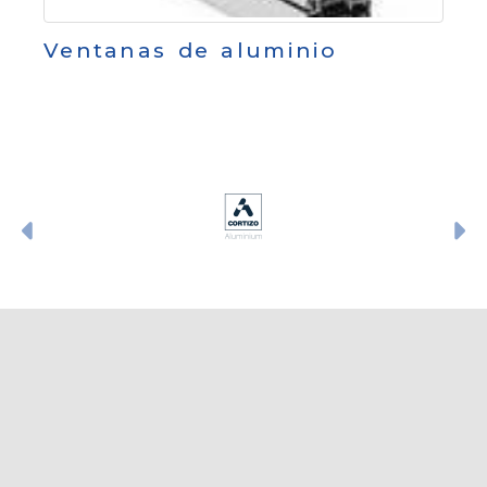
Ventanas de aluminio
Anterior
S