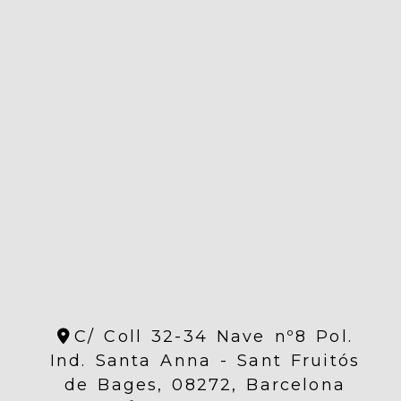
C/ Coll 32-34 Nave nº8 Pol.
Ind. Santa Anna -
Sant Fruitós
de Bages,
08272,
Barcelona