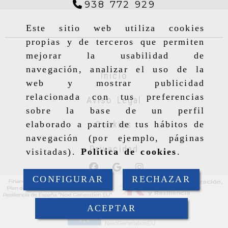
938 772 929
Este sitio web utiliza cookies
propias y de terceros que permiten
mejorar la usabilidad de
navegación, analizar el uso de la
Inicio
web y mostrar publicidad
relacionada con tus preferencias
Aviso Legal
sobre la base de un perfil
Cookies
elaborado a partir de tus hábitos de
navegación (por ejemplo, páginas
Privacidad
visitadas).
Política de cookies
.
CONFIGURAR
RECHAZAR
ACEPTAR