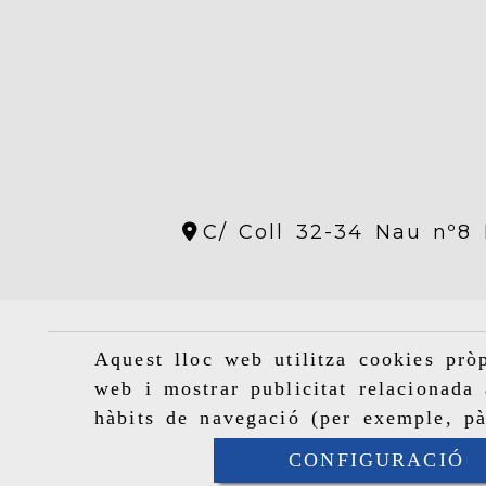
C/ Coll 32-34 Nau nº8 
Aquest lloc web utilitza cookies pròp
web i mostrar publicitat relacionada 
hàbits de navegació (per exemple, pà
CONFIGURACIÓ