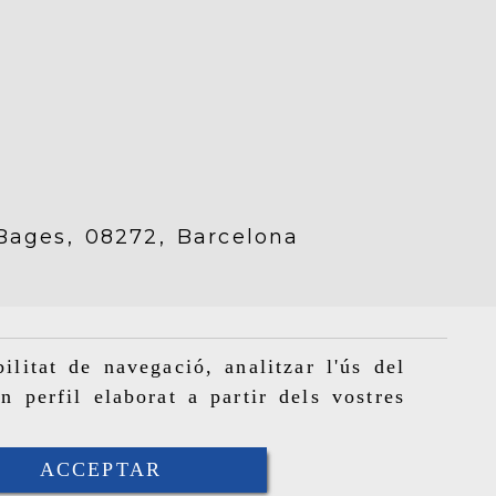
 Bages,
08272,
Barcelona
ilitat de navegació, analitzar l'ús del
n perfil elaborat a partir dels vostres
ACCEPTAR