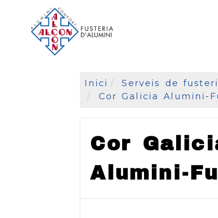
Inici
Serveis de fuster
Cor Galicia Alumini-F
Cor Galici
Alumini-F