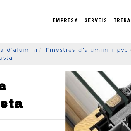
EMPRESA
SERVEIS
TREBA
ia d'alumini
Finestres d'alumini i pvc
usta
a
usta